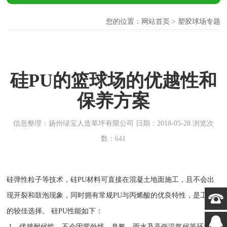
您的位置：
网站首页
> 塑胶球场专题
硅PU的篮球场的优越性和
保养方案
信息整理：扬州绿宝人造草坪有限公司 日期：2018-05-28 浏览次
数：641
硅弹性粒子等技术，硅PU材料可直接在混凝土地面施工，且不会出
现开裂和鼓泡现象，同时拥有常规PU与丙烯酸的优良特性，是工程
的较佳选择。 硅PU性能如下：
1、优越耐候性。不会因紫外线、臭氧、雨水及高低温气候等环境改