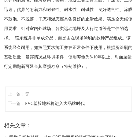
优异的耐磨性、经济耐用，实用于混凝土和沥青基面、干燥快、工期
迅速，优异的附着力和耐候性、耐水性、耐碱性，良好透气性、涂膜
不鼓泡、不脱落，干态和湿态都具备良好的止滑效果、满足全天候使
用要求，针对室内外球场、各类运动地坪及人行过道等是**佳的选
择。 该系统并非单成分品，而是由在现场涂刷的数种产品组成。该
系统经久耐用，如按照要求施工并在正常条件下使用，根据所涂刷的
基础质量、暴露情况及环境条件，使用寿命为8-10年以上。对面层进
行定期翻新可延长其磨损寿命（特别维护）。
上一篇：无
下一篇：
PVC塑胶地板将进入大品牌时代
相关文章：