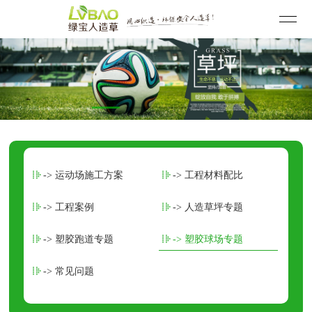
-> 运动场施工方案
-> 工程材料配比
-> 工程案例
-> 人造草坪专题
-> 塑胶跑道专题
-> 塑胶球场专题
-> 常见问题