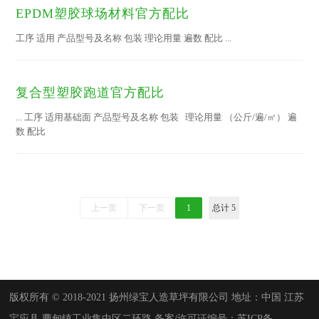
EPDM塑胶球场材料官方配比
工序 适用 产品型号及名称 包装 理论用量 遍数 配比 ...
复合型塑胶跑道官方配比
... 工序 适用基础面 产品型号及名称 包装 理论用量 （公斤/遍/㎡） 遍
数 配比
上一页
下一页
1
总计 5
版权所有 © 2018-2021 扬州绿宝人造草坪有限公司 地址：中国 江苏
宝应县 曹甸镇工业集中区二环路 备案/许可证编号：
苏ICP备