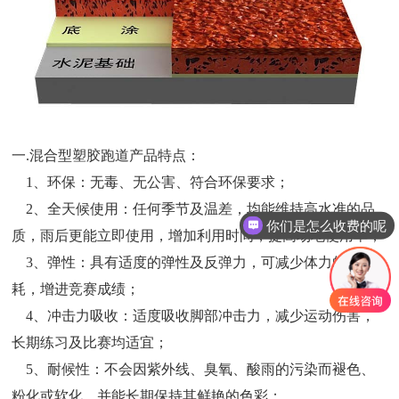
一.混合型塑胶跑道产品特点：
1、环保：无毒、无公害、符合环保要求；
2、全天候使用：任何季节及温差，均能维持高水准的品
你们是怎么收费的呢
质，雨后更能立即使用，增加利用时间，提高场地使用率；
3、弹性：具有适度的弹性及反弹力，可减少体力的消
耗，增进竞赛成绩；
4、冲击力吸收：适度吸收脚部冲击力，减少运动伤害，
长期练习及比赛均适宜；
5、耐候性：不会因紫外线、臭氧、酸雨的污染而褪色、
粉化或软化，并能长期保持其鲜艳的色彩；