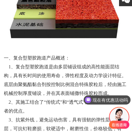
一、复合型塑胶跑道产品概述：
1、复合型塑胶跑道是由多层铺设组成的高性能面层结
构，具有长时间的使用寿命，弹性程度及动力学设计特征。
底层由聚氨酯黏合剂按控制比例混合特殊胶粒后，经由施工
机械控制厚度铺设，并在其表面铺撒特殊胶粒而成。
现在有优惠活动吗
2、其施工结合了“传统式”和“透气式”跑道的工艺，兼具两
者的优点。
3、抗紫外线，避免运动伤害，具有强韧的弹性层及缓冲
层，可抗钉鞋磨损，软硬适中，耐磨性佳，价格较低，有一