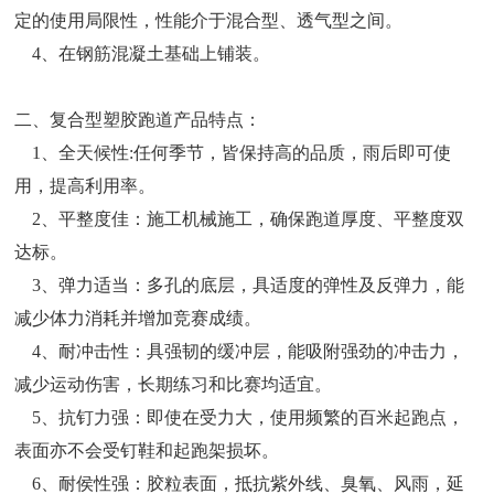
定的使用局限性，性能介于混合型、透气型之间。
4、在钢筋混凝土基础上铺装。
二、复合型塑胶跑道产品特点：
1、全天候性:任何季节，皆保持高的品质，雨后即可使
用，提高利用率。
2、平整度佳：施工机械施工，确保跑道厚度、平整度双
达标。
3、弹力适当：多孔的底层，具适度的弹性及反弹力，能
减少体力消耗并增加竞赛成绩。
4、耐冲击性：具强韧的缓冲层，能吸附强劲的冲击力，
减少运动伤害，长期练习和比赛均适宜。
5、抗钉力强：即使在受力大，使用频繁的百米起跑点，
表面亦不会受钉鞋和起跑架损坏。
6、耐侯性强：胶粒表面，抵抗紫外线、臭氧、风雨，延