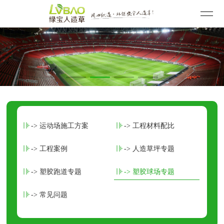
-> 运动场施工方案
-> 工程材料配比
-> 工程案例
-> 人造草坪专题
-> 塑胶跑道专题
-> 塑胶球场专题
-> 常见问题