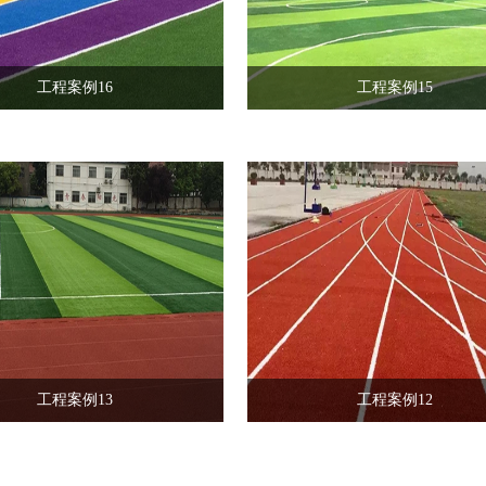
工程案例16
工程案例15
工程案例13
工程案例12