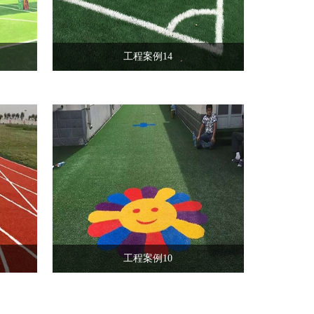
工程案例14
工程案例10