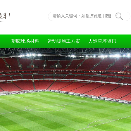
塑胶球场材料
运动场施工方案
人造草坪资讯