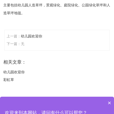
主要包括幼儿园人造草坪，景观绿化、庭院绿化、公园绿化草坪和人
造草坪地毯。
上一篇：
幼儿园欢迎你
下一篇：无
相关文章：
幼儿园欢迎你
彩虹草
×
版权所有 © 2018-2021 扬州绿宝人造草坪有限公司 地址：中国 江苏
欢迎来到本网站，请问有什么可以帮您？