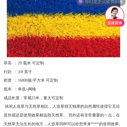
草高 ：20 毫米 可定制
行距 ：3/8 英寸
密度 ：16800簇/平方米 可定制
底布 ：单底+网格
成品长度：常规25米，量大可定制
休闲人造草与天然草相比，人造草得天独厚的自然属性使得它无论
是外观还是使用效果都远胜天然草。 另外还有非常重要的一点，在
天然草无法生长的地方，人造草同样可以给您带来****的使用效果。