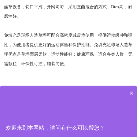
丝草设备，切口平滑，开网均匀，采用直曲混合的方式，Dtex高，耐
磨性好。
免填充足球场人造草坪可配合高密度减震垫使用，提供运动缓冲和弹
性，为使用者提供更好的运动体验和保护性能。免填充足球场人造草
坪优点是草坪面层柔软，运动性能好；健康环保，适合各类人群；无
需颗粒，环保性可控，铺装简便。
×
上一篇：无
下一篇：无
相关文章：
欢迎来到本网站，请问有什么可以帮您？
免填充足球草