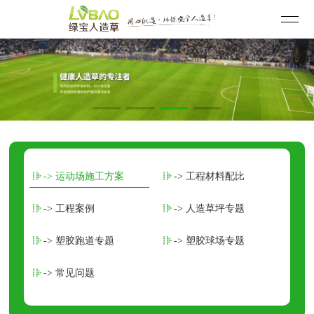
-> 运动场施工方案
-> 工程材料配比
-> 工程案例
-> 人造草坪专题
-> 塑胶跑道专题
-> 塑胶球场专题
-> 常见问题