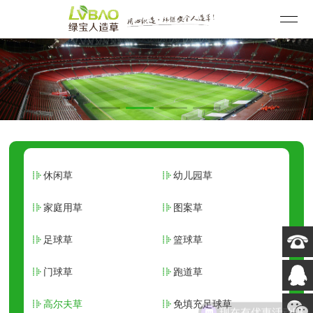
休闲草
幼儿园草
家庭用草
图案草
足球草
篮球草
门球草
跑道草
高尔夫草
免填充足球草
现在有优惠活动吗