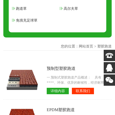
跑道草
高尔夫草
免填充足球草
您的位置：
网站首页
> 塑胶跑道
预制型塑胶跑道
一.预制式塑胶跑道产品概述： 具有
****、环保、优异的耐候性，经济耐用，多
色彩效果。安装便捷，只需使用我们配套提
详细内容
联系我们
供的专用粘接剂，在少量人力和机械条件
下，即可将跑道卷材铺贴在密实的基础上，
安装完全跑道在24小时后即可投入正常的使
用。而且具有免维护的特点。 二.预制式塑
EPDM塑胶跑道
胶跑道适用范围： 适用于中小学田径场地