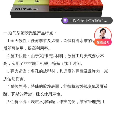
可以介绍下你们的产品么
一.透气型塑胶跑道产品特点：
1.全天候性：任何季节及温差，皆保持高水准的品质，雨
后即可使用，提高利用率。
2.施工快捷：由于采用特殊材料，故施工对天气要求不
高，实用了****施工机械，缩短了施工时间。
3.弹力适当：多孔的成型材，具适度的弹性及反弹力，减
少运动伤害。
4.耐候性强：特殊的胶粒表面，能抵抗紫外线臭氧及亚硫
酸、瓦斯的污染，延长使用寿命。
5.性价比高：表层不掉颗粒，维护简便，节省管理费用。