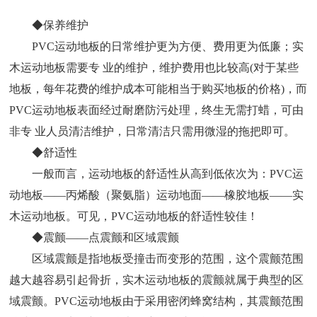
◆保养维护
PVC运动地板的日常维护更为方便、费用更为低廉；实
木运动地板需要专 业的维护，维护费用也比较高(对于某些
地板，每年花费的维护成本可能相当于购买地板的价格)，而
PVC运动地板表面经过耐磨防污处理，终生无需打蜡，可由
非专 业人员清洁维护，日常清洁只需用微湿的拖把即可。
◆舒适性
一般而言，运动地板的舒适性从高到低依次为：PVC运
动地板——丙烯酸（聚氨脂）运动地面——橡胶地板——实
木运动地板。可见，PVC运动地板的舒适性较佳！
◆震颤——点震颤和区域震颤
区域震颤是指地板受撞击而变形的范围，这个震颤范围
越大越容易引起骨折，实木运动地板的震颤就属于典型的区
域震颤。PVC运动地板由于采用密闭蜂窝结构，其震颤范围