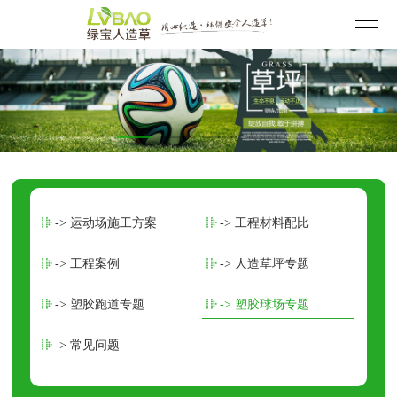
-> 运动场施工方案
-> 工程材料配比
-> 工程案例
-> 人造草坪专题
-> 塑胶跑道专题
-> 塑胶球场专题
-> 常见问题