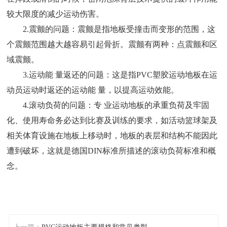
较大限度的减少运动伤害。
2.震颤的问题：震颤是指地板受撞击而变形的范围，这
个震颤范围越大越容易引起骨折。震颤有两种：点震颤和区
域震颤。
3.运动能 量返还的问题：这是指PVC塑胶运动地板在运
动员运动时返还的运动能 量，以提高运动效能。
4.滚动负荷的问题：专 业运动地板的承重负荷及牢固
化、使用寿命务必达到比赛及训练的要求，如活动篮球架及
相关体育设施在地板上移动时，地板的表层和结构不能因此
遭到破坏，这就是德国DIN标准所描述的滚动负荷标准和概
念。