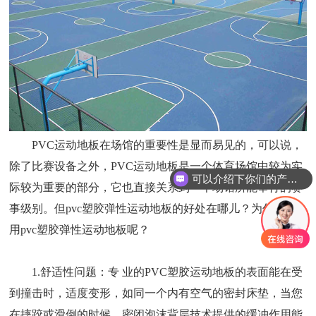
PVC运动地板在场馆的重要性是显而易见的，可以说，
除了比赛设备之外，PVC运动地板是一个体育场馆中较为实
可以介绍下你们的产品么
际较为重要的部分，它也直接关系到一个场馆所能举行的赛
事级别。但pvc塑胶弹性运动地板的好处在哪儿？为什么要
用pvc塑胶弹性运动地板呢？
1.舒适性问题：专 业的PVC塑胶运动地板的表面能在受
到撞击时，适度变形，如同一个内有空气的密封床垫，当您
在摔跤或滑倒的时候，密闭泡沫背层技术提供的缓冲作用能