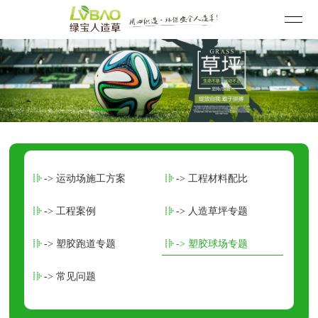
-> 运动场施工方案
-> 工程材料配比
-> 工程案例
-> 人造草坪专题
-> 塑胶跑道专题
-> 塑胶球场专题
-> 常见问题