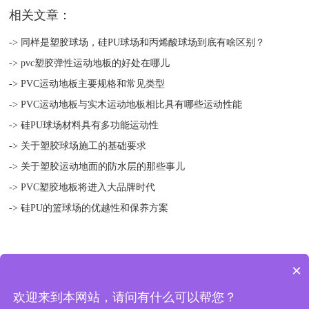
相关文章：
-> 同样是塑胶球场，硅PU球场和丙烯酸球场到底有啥区别？
-> pvc塑胶弹性运动地板的好处在哪儿
-> PVC运动地板主要规格和常见类型
-> PVC运动地板与实木运动地板相比具有哪些运动性能
-> 硅PU球场材料具有多功能运动性
-> 关于塑胶球场施工的基础要求
-> 关于塑胶运动地面的防水层的那些事儿
-> PVC塑胶地板将进入大品牌时代
-> 硅PU的篮球场的优越性和保养方案
×
版权所有 © 2018-2021 扬州绿宝人造草坪有限公司 地址：中国 江苏
欢迎来到本网站，请问有什么可以帮您？