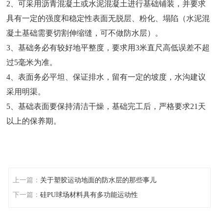
2、可采用沥青混凝土或水泥混凝土进行基础铺装，并要求
具有一定的强度和稳定性表面无脱层、粉化、塌陷（水泥混
凝土基础需要切割伸缩缝，可不做防水层）。
3、基础务必有较好地平整度，要求用3米直尺高低误差不超
过5毫米为准。
4、表面
务必
平坦、保证排水，留有一定的坡度，水沟建议
采用明渠。
5、基础表面要保持清洁干燥，基础完工后，严格要求21天
以上的保养期。
上一篇：
关于塑胶运动地面的防水层的那些事儿
下一篇：
硅PU球场材料具有多功能运动性