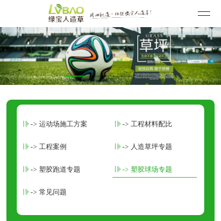
-> 运动场施工方案
-> 工程材料配比
-> 工程案例
-> 人造草坪专题
-> 塑胶跑道专题
-> 塑胶球场专题
-> 常见问题