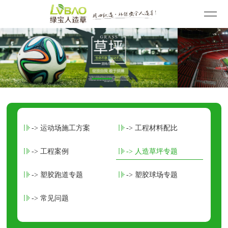
-> 运动场施工方案
-> 工程材料配比
-> 工程案例
-> 人造草坪专题
-> 塑胶跑道专题
-> 塑胶球场专题
-> 常见问题