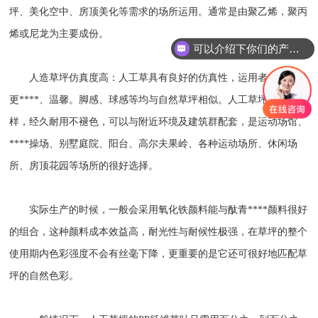
坪、美化空中、房顶美化等需求的场所运用。通常是由聚乙烯，聚丙
烯或尼龙为主要成份。
可以介绍下你们的产品么
人造草坪仿真度高：人工草具有良好的仿真性，运用者在运动时
更****、温馨。脚感、球感等均与自然草坪相似。人工草坪色彩多
样，经久耐用不褪色，可以与附近环境及建筑群配套，是运动场馆、
****操场、别墅庭院、阳台、高尔夫果岭、各种运动场所、休闲场
所、房顶花园等场所的很好选择。
实际生产的时候，一般会采用氧化铁颜料能与酞青****颜料很好
的组合，这种颜料成本效益高，耐光性与耐候性极强，在草坪的整个
使用期内色彩强度不会有丝毫下降，更重要的是它还可很好地匹配草
坪的自然色彩。