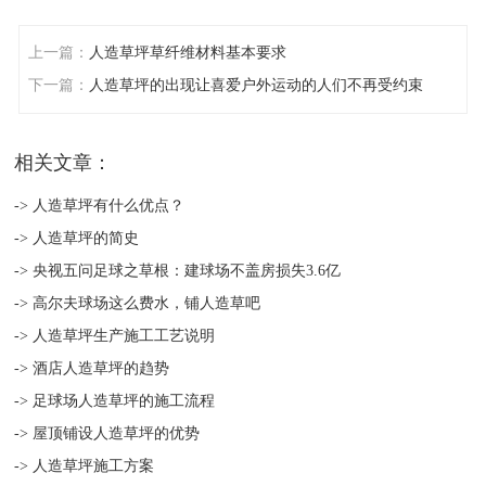
上一篇：
人造草坪草纤维材料基本要求
下一篇：
人造草坪的出现让喜爱户外运动的人们不再受约束
相关文章：
-> 人造草坪有什么优点？
-> 人造草坪的简史
-> 央视五问足球之草根：建球场不盖房损失3.6亿
-> 高尔夫球场这么费水，铺人造草吧
-> 人造草坪生产施工工艺说明
-> 酒店人造草坪的趋势
-> 足球场人造草坪的施工流程
-> 屋顶铺设人造草坪的优势
-> 人造草坪施工方案