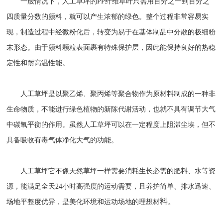
一般情况下，人工草坪的PP纤维草叶只需用百分之一到百分之
四质量分数的颜料，就可以产生浓郁的绿色。整个过程非常容易实
现，制造过程中经微粉化后，转变为易于在基体制品中分散的极细粉
末形态。由于颜料颗粒表面裹有特殊保护层，因此能保持良好的热稳
定性和耐高温性能。
人工草坪是以聚乙烯、聚丙烯等聚合物作为原材料制成的一种非
生命物质，不能进行绿色植物的新陈代谢活动，也就不具有调节大气
中碳氧平衡的作用。虽然人工草坪可以在一定程度上阻滞尘埃，但不
具备吸收有毒气体净化大气的功能。
人工草坪它不像天然草坪一样需要消耗生长必需的肥料、水等资
源，能满足全天24小时高强度的运动需要，且养护简单、排水迅速、
料。
场地平整度优异，是美化环境和运动场地的理想材