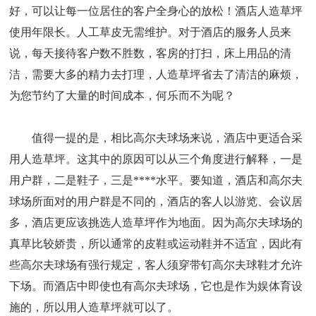
好，可以让每一位居住的客户全身心的放松！酒店人造草坪
使用年限长。人工草皮无需维护。对于酒店的服务人员来
说，每天接待客户数不胜数，客房的打扫，床上用品的清
洁，需要大多的精力去打理，人造草坪省去了清洁的麻烦，
为您节约了大量的时间成本，何乐而不为呢？
值得一提的是，相比高尔夫球场来说，酒店中更适合采
用人造草坪。这其中的原因可以从三个角度进行解释，一是
用户群，二是鞋子，三是****水平。要知道，酒店和高尔夫
球场所面对的用户群是不同的，酒店的客人以游览、会议居
多，酒店更应该挑选人造草坪作为地面。因为高尔夫球场的
真草比较娇贵，所以通常的皮鞋或运动鞋并不适宜，因此有
些高尔夫球场有强行规定，客人须穿带钉高尔夫球鞋才允许
下场。而酒店中即使也有高尔夫球场，它也是作为娱体育设
施的，所以用人造草坪就可以了。