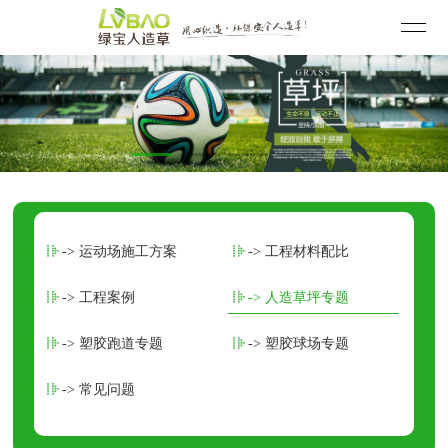
-> 运动场施工方案
-> 工程材料配比
-> 工程案例
-> 人造草坪专题
-> 塑胶跑道专题
-> 塑胶球场专题
-> 常见问题