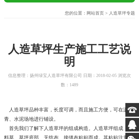
您的位置：
网站首页
> 人造草坪专题
人造草坪生产施工工艺说
明
信息整理：扬州绿宝人造草坪有限公司 日期：2018-02-05 浏览次
数：1489
人造草坪品种丰富，长度可调，而且施工方便，可在沥
青、水泥场地进行铺设。
首先我们了解下人造草坪的组成构造。人造草坪组成：塑
料草、草坪底部、无纺布、接缝布粘贴而成。其粘贴注意事