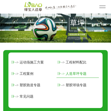
-> 运动场施工方案
-> 工程材料配比
-> 工程案例
-> 人造草坪专题
-> 塑胶跑道专题
-> 塑胶球场专题
-> 常见问题