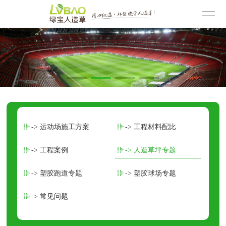
-> 运动场施工方案
-> 工程材料配比
-> 工程案例
-> 人造草坪专题
-> 塑胶跑道专题
-> 塑胶球场专题
-> 常见问题