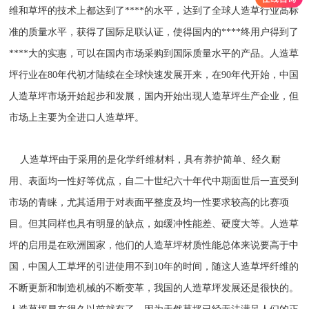
维和草坪的技术上都达到了****的水平，达到了全球人造草行业高标
准的质量水平，获得了国际足联认证，使得国内的****终用户得到了
****大的实惠，可以在国内市场采购到国际质量水平的产品。人造草
坪行业在80年代初才陆续在全球快速发展开来，在90年代开始，中国
人造草坪市场开始起步和发展，国内开始出现人造草坪生产企业，但
市场上主要为全进口人造草坪。
人造草坪由于采用的是化学纤维材料，具有养护简单、经久耐
用、表面均一性好等优点，自二十世纪六十年代中期面世后一直受到
市场的青睐，尤其适用于对表面平整度及均一性要求较高的比赛项
目。但其同样也具有明显的缺点，如缓冲性能差、硬度大等。人造草
坪的启用是在欧洲国家，他们的人造草坪材质性能总体来说要高于中
国，中国人工草坪的引进使用不到10年的时间，随这人造草坪纤维的
不断更新和制造机械的不断变革，我国的人造草坪发展还是很快的。