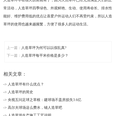
人造草坪早在很久以前就有了，因为天然草坪已经无法满足人们的正
常活动，人造草坪四季绿色、外观鲜艳、生动、使用寿命长、排水性
能好、维护费用低的优点
让喜爱户外运动人们不再受约束
，所以人造
草坪的使用也越来越频繁，方便了很多人的运动生活。
上一篇：
人造草坪为何可以以假乱真?
下一篇：
人造草坪每平米价格是多少？
相关文章：
-> 人造草坪有什么优点？
-> 人造草坪的简史
-> 央视五问足球之草根：建球场不盖房损失3.6亿
-> 高尔夫球场这么费水，铺人造草吧
-> 人造草坪生产施工工艺说明