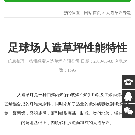
您的位置：
网站首页
> 人造草坪专题
足球场人造草坪性能特性
信息整理：扬州绿宝人造草坪有限公司 日期：2019-05-08 浏览次
数：1695
人造草坪
是一种由聚丙烯
(pp)或聚乙烯(PE)以及由聚丙烯和聚
乙烯混合成的纤维为原料，同时添加了适量的紫外线吸收剂和燃料尼
龙、聚丙烯，经织成后，覆到树脂底基上制成。类似地毯，铺在坚硬
的场地基础上，内填砂和胶粒而组成的人造草坪。