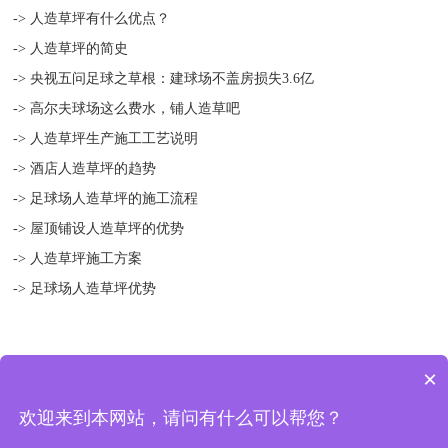
-> 人造草坪有什么优点？
-> 人造草坪的简史
-> 央视五问足球之草根：建球场不盖房损失3.6亿
-> 高尔夫球场这么费水，铺人造草吧
-> 人造草坪生产施工工艺说明
-> 酒店人造草坪的趋势
-> 足球场人造草坪的施工流程
-> 屋顶铺设人造草坪的优势
-> 人造草坪施工方案
-> 足球场人造草坪优势
×
版权所有 © 2018-2021 扬州绿宝人造草坪有限公司 地址：中国 江苏
欢迎来到本网站，请问有什么可以帮您？
宝应县 曹甸镇工业集中区二环路 备案/许可证编号：
苏ICP备