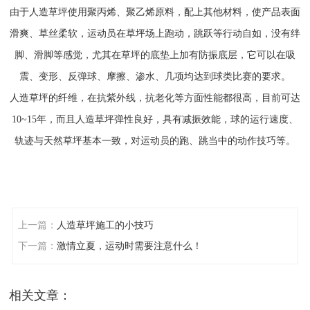
由于人造草坪使用聚丙烯、聚乙烯原料，配上其他材料，使产品表面
滑爽、草丝柔软，运动员在草坪场上跑动，跳跃等行动自如，没有绊
脚、滑脚等感觉，尤其在草坪的底垫上加有防振底层，它可以在吸
震、变形、反弹球、摩擦、渗水、几项均达到球类比赛的要求
。
人造草坪的纤维，在抗紫外线，抗老化等方面性能都很高，目前可达
10~15年，而且人造草坪弹性良好，具有减振效能，球的运行速度、
轨迹与天然草坪基本一致，对运动员的跑、跳当中的动作技巧等。
上一篇：
人造草坪施工的小技巧
下一篇：
激情立夏，运动时需要注意什么！
相关文章：