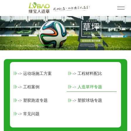
-> 运动场施工方案
-> 工程材料配比
-> 工程案例
-> 人造草坪专题
-> 塑胶跑道专题
-> 塑胶球场专题
-> 常见问题