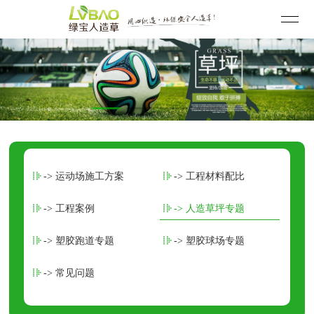
-> 运动场施工方案
-> 工程材料配比
-> 工程案例
-> 人造草坪专题
-> 塑胶跑道专题
-> 塑胶球场专题
-> 常见问题