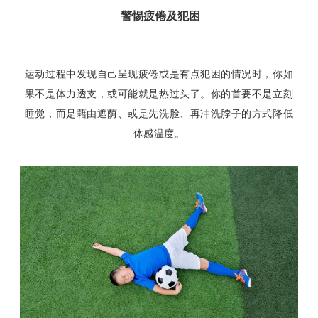
警惕
疲倦及犯困
运动过程中发现自己呈现疲倦或是有点犯困的情况时，你如
果不是体力透支，或可能就是热过头了。你的首要不是立刻
睡觉，而是藉由遮荫、或是先洗脸、再冲洗脖子的方式降低
体感温度。