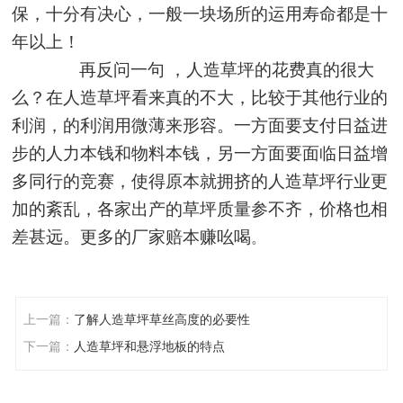
保，十分有决心，一般一块场所的运用寿命都是十
年以上！
再反问一句
，人造草坪的花费真的很大
么？在人造草坪看来真的不大，比较于其他行业的
利润，的利润用微薄来形容。一方面要支付日益进
步的人力本钱和物料本钱，另一方面要面临日益增
多同行的竞赛，使得原本就拥挤的人造草坪行业更
加的紊乱，各家出产的草坪质量参不齐，价格也相
差甚远。更多的厂家赔本赚吆喝
。
上一篇：
了解人造草坪草丝高度的必要性
下一篇：
人造草坪和悬浮地板的特点