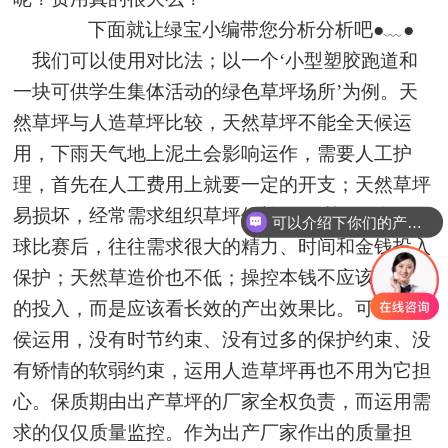
下面就让绿宝小编带您分析分析吧
●﹏●
我们可以使用对比法；以一个
‘小型塑胶跑道和
一块可供学生集体活动的绿色草坪场所’为例。天
然草坪与人造草坪比较，天然草坪不能全天候运
用，下雨天气地上泥土会影响运作，需要人工护
理，首先在人工费用上就要一定的开支；天然草坪
易损坏，经常需求组织草坪修补
，尤其是一场足
可以介绍下你们的产品么
球比赛后，往往需求很大的精力、时间和金钱投入
保护；天然草造价也不低；操控本钱不应该看一次
的投入，而是应该看长效的产出效果比。可供全天
侯运用，没有时节约束、没有过多的保护约束、没
有矫情的软弱约束，运用人造草坪再也不用为它担
心。保质期由出产草坪的厂家全权负责，而运用需
求的仅仅质量监控。作为出产厂家作出的质量担