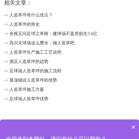
相关文章：
-> 人造草坪有什么优点？
-> 人造草坪的简史
-> 央视五问足球之草根：建球场不盖房损失3.6亿
-> 高尔夫球场这么费水，铺人造草吧
-> 人造草坪生产施工工艺说明
-> 酒店人造草坪的趋势
-> 足球场人造草坪的施工流程
-> 屋顶铺设人造草坪的优势
-> 人造草坪施工方案
-> 足球场人造草坪优势
×
版权所有 © 2018-2021 扬州绿宝人造草坪有限公司 地址：中国 江苏
欢迎来到本网站，请问有什么可以帮您？