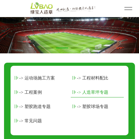
-> 运动场施工方案
-> 工程材料配比
-> 工程案例
-> 人造草坪专题
-> 塑胶跑道专题
-> 塑胶球场专题
-> 常见问题