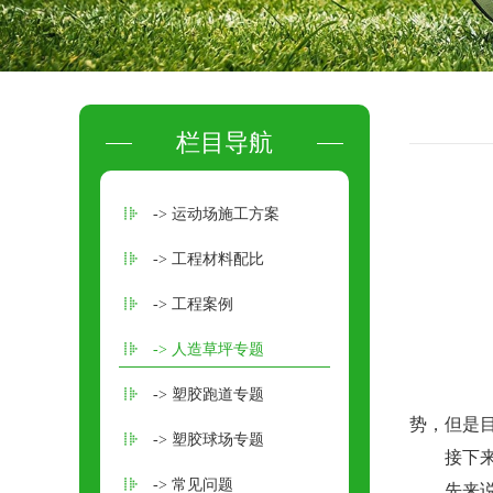
栏目导航
-> 运动场施工方案
-> 工程材料配比
-> 工程案例
-> 人造草坪专题
同
-> 塑胶跑道专题
势，但是
-> 塑胶球场专题
接下
-> 常见问题
先来