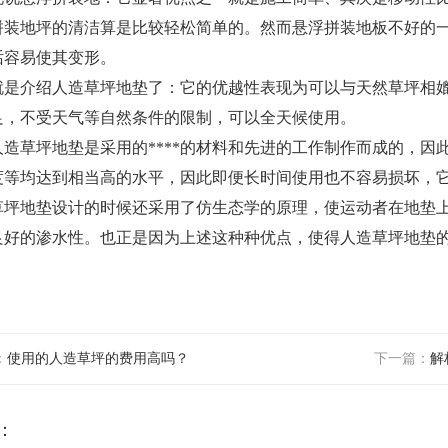
拼装地坪的清洁算是比较轻松
简单
的。
然而
悬浮拼装地板不好的
话容易使其变形。
介绍人造草坪地垫了
：
它的优越性表现为可以与天然草坪相
足，不受天气等自然条件的限制，可以全天候使用。
草坪地垫是采用的****的材料和先进的工作制作而成的，因
度等均达到相当高的水平，因此即便长时间使用也不容易损坏，
草坪地垫设计的时候还采用了仿生态学的原理，使运动者在地垫
良好的渗水性。也正是因为上述这种种优点，使得人造草坪地垫
：
使用的人造草坪的费用高吗？
下一篇：
解
：