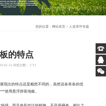
您的位置：
网站首页
> 人造草坪专题
板的特点
2-14 浏览次数：1713
展现出的特点还是截然不同的，虽然说各有各的优
**使用悬浮拼装地板。
比较强
、
而且色彩也比较鲜艳
、
不容易褪色。相比之