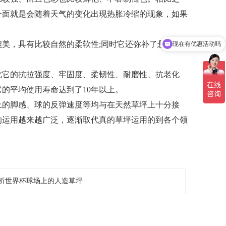
一面就是会随着天气的变化出现热胀冷缩的现象，如果
媲美，具有比较自然的柔软性
;同时它还弥补了悬浮拼装
现在有优惠活动吗
此它的抗拉强度、牢固度、柔韧性、耐磨性、抗老化
它的平均使用寿命达到了
10年以上。
上的脚感、球的反弹速度等均与在天然草坪上十分接
的运用越来越广泛，逐渐取代真的草坪运用的到各个领
析世界杯球场上的人造草坪