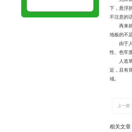
下，悬浮
不注意的
再来就是
地板的不
由于人造
性、色牢
人造
近，且有
域
。
上一篇
相关文章