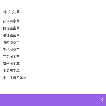
相关文章：
熊猫图案草
白兔图案草
猫咪图案草
青蛙图案草
猴子图案草
花朵图案草
狮子图案草
太阳图案草
十二生肖图案草
×