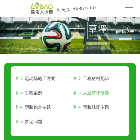
-> 运动场施工方案
-> 工程材料配比
-> 工程案例
-> 人造草坪专题
-> 塑胶跑道专题
-> 塑胶球场专题
-> 常见问题