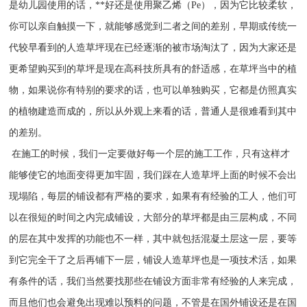
是幼儿园使用的话，**好还是使用聚乙烯（Pe），因为它比较柔软，
你可以亲自触摸一下，就能够感觉到二者之间的差别，早期或传统一
代较早看到的人造草坪现在已经逐渐的被市场淘汰了，因为大家还是
更希望购买到的草坪是现在高科技所具有的舒适感，在草坪当中的植
物，如果说你有特别的要求的话，也可以单独购买，它都是仿照真实
的植物建造而成的，所以从外观上来看的话，普通人是很难看到其中
的差别。
在施工的时候，我们一定要做好每一个层的施工工作，只有这样才
能够使它的地面变得更加牢固，我们踩在人造草坪上面的时候不会出
现塌陷，每层的铺设都有严格的要求，如果有有经验的工人，他们可
以在很短的时间之内完成铺设，大部分的草坪都是由三层构成，不同
的层在其中发挥的功能也不一样，其中就包括混凝土层这一层，要等
到它完全干了之后再铺下一层，铺设人造草坪也是一项技术活，如果
有条件的话，我们当然要找那些在铺设方面非常有经验的人来完成，
而且他们也会避免出现难以预料的问题，不管是在国外铺设还是在国