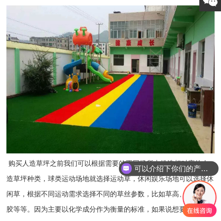
购买人造草坪之前我们可以根据需要的不同场所去挑选相对应的人
可以介绍下你们的产品么
造草坪种类，球类运动场地就选择运动草，休闲娱乐场地可以选择休
闲草，根据不同运动需求选择不同的草丝参数，比如草高、密度、背
胶等等。因为主要以化学成分作为衡量的标准，如果说想要在**或者