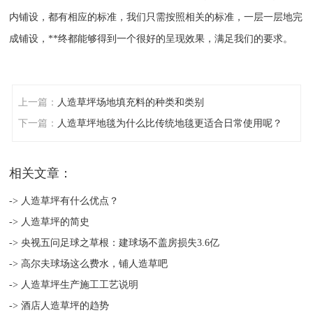
内铺设，都有相应的标准，我们只需按照相关的标准，一层一层地完
成铺设，**终都能够得到一个很好的呈现效果，满足我们的要求。
上一篇：
人造草坪场地填充料的种类和类别
下一篇：
人造草坪地毯为什么比传统地毯更适合日常使用呢？
相关文章：
-> 人造草坪有什么优点？
-> 人造草坪的简史
-> 央视五问足球之草根：建球场不盖房损失3.6亿
-> 高尔夫球场这么费水，铺人造草吧
-> 人造草坪生产施工工艺说明
-> 酒店人造草坪的趋势