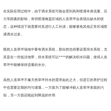
在实际应用过程中，由于洒水系统可能会受到风和喷灌本身流量、压
力等因素的影响，有些喷灌掩盖区域的人造草坪会表现出缺水的状
态，这种情况下就需要对其进行人工补浇，能够避免其他正常区域喷
灌洒水过多。
既然人造草坪场地中要有洒水系统，那自然也得要设置排水系统，尤
其是在一些低洼地带，排水系统可以****的解决积水问题，使得人造
草坪中能够保持适量的水分。
虽然人造草坪不像天然草坪对水的需求如此之大，但是它的养护过程
中也需要定期的均匀灌溉，一方面为了能够冲刷人造草坪表面的污
垢，另一方面还能起到降温的作用