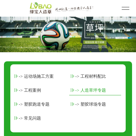
-> 运动场施工方案
-> 工程材料配比
-> 工程案例
-> 人造草坪专题
-> 塑胶跑道专题
-> 塑胶球场专题
-> 常见问题