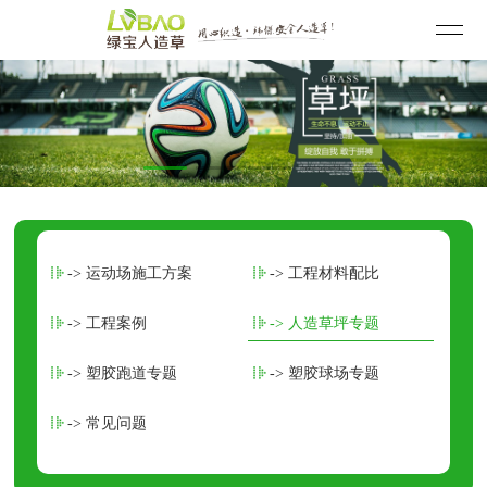
-> 运动场施工方案
-> 工程材料配比
-> 工程案例
-> 人造草坪专题
-> 塑胶跑道专题
-> 塑胶球场专题
-> 常见问题