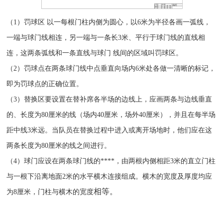
（1）罚球区 以一每根门柱内侧为圆心，以6米为半径各画一弧线，
一端与球门线相连，另一端与一条长3米、平行于球门线的直线相
连，这两条弧线和一条直线与球门 线间的区域叫罚球区。
（2）罚球点在两条球门线中点垂直向场内6米处各做一清晰的标记，
即为罚球点的正确位置。
（3）替换区要设置在替补席各半场的边线上，应画两条与边线垂直
的、长度为80厘米的线（场内40厘米，场外40厘米），并且在每半场
距中线3米远。当队员在替换过程中进入或离开场地时，他们应在这
两条长度为80厘米的线之间进行。
（4）球门应设在两条球门线的****，由两根内侧相距3米的直立门柱
与一根下沿离地面2米的水平横木连接组成。横木的宽度及厚度均应
相等。
为8厘米，门柱与横木的宽度