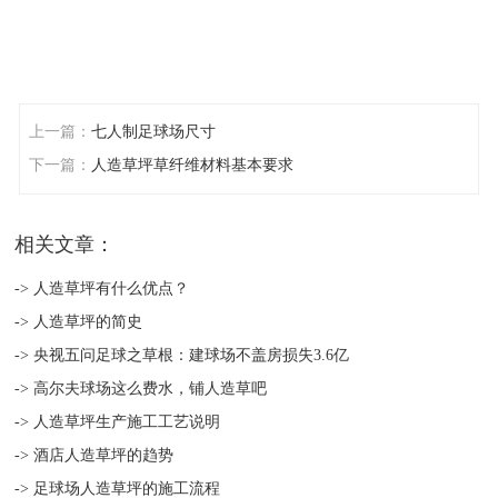
上一篇：
七人制足球场尺寸
下一篇：
人造草坪草纤维材料基本要求
相关文章：
-> 人造草坪有什么优点？
-> 人造草坪的简史
-> 央视五问足球之草根：建球场不盖房损失3.6亿
-> 高尔夫球场这么费水，铺人造草吧
-> 人造草坪生产施工工艺说明
-> 酒店人造草坪的趋势
-> 足球场人造草坪的施工流程