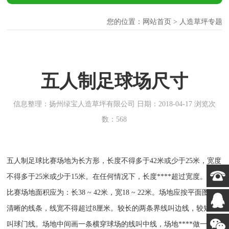
您的位置：
网站首页
> 人造草坪专题
五人制足球场尺寸
信息整理：扬州绿宝人造草坪有限公司 日期：2018-04-17 浏览次
数：568
五人制足球比赛场地为长方形，长度不得多于42米或少于25米，宽度
不得多于25米或少于15米。在任何情况下，长度****超过宽度。国际
比赛场地面积应为：长38 ~ 42米，宽18 ~ 22米。场地应按平面图画
清晰的线条，线宽不得超过8厘米。较长的两条界线叫边线，较短的
叫球门线。场地中间画一条横穿球场的线叫中线，场地****做一个明