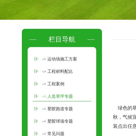
栏目导航
-> 运动场施工方案
-> 工程材料配比
-> 工程案例
-> 人造草坪专题
绿色的草
-> 塑胶跑道专题
秋，气候
-> 塑胶球场专题
装点出任
-> 常见问题