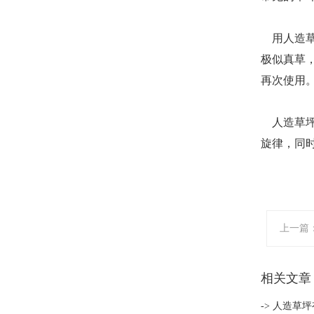
用人造草
极似真草
再次使用
人造草坪
旋律，同
上一篇
相关文章
-> 人造草