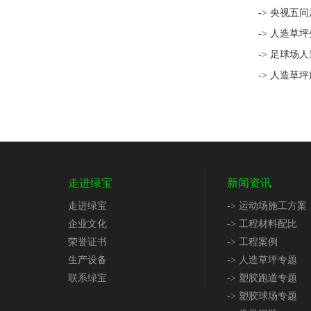
-> 央视五
-> 人造草
-> 足球场
-> 人造草
走进绿宝
新闻资讯
走进绿宝
-> 运动场施工方案
企业文化
-> 工程材料配比
荣誉证书
-> 工程案例
生产设备
-> 人造草坪专题
联系绿宝
-> 塑胶跑道专题
-> 塑胶球场专题