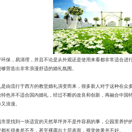
环保，易清理，并且不论是从外观还是使用来看都非常适合进行
能够营造出非常浪漫舒适的婚礼氛围。
是由流行于西方的教堂婚礼演变而来，很多新人对于这种在众多
教特色并不适合国内婚礼，经过不断的改良和创新，再融合中国
单又浪漫。
市里找到一块适宜的天然草坪并不是件容易的事，公园里养护的
坪都长得参差不齐，甚至裸露出土层表面，视觉效果并不好。