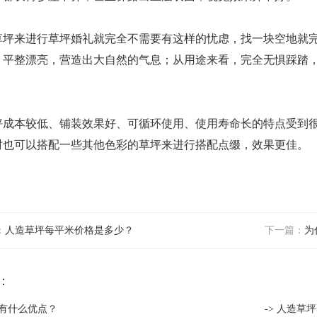
坪来进行草坪婚礼就完全不需要有这样的忧虑，找一块空地就完
，平整漂亮，营造出大自然的气息；从用途来看，完全无惧踩踏
。
成本较低、铺装效果好、可循环使用、使用寿命长的特点受到很
时也可以搭配一些其他色彩的草坪来进行搭配点缀，效果更佳。
：
人造草坪每平米价格是多少？
下一篇：
为
：
坪有什么优点？
-> 人造草