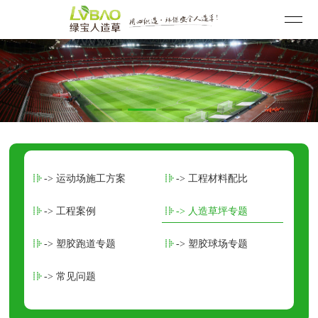
-> 运动场施工方案
-> 工程材料配比
-> 工程案例
-> 人造草坪专题
-> 塑胶跑道专题
-> 塑胶球场专题
-> 常见问题