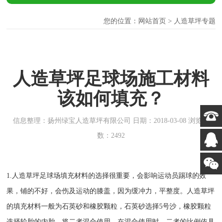
您的位置：
网站首页
> 人造草坪专题
人造草坪足球场施工材料
该如何填充？
信息整理：扬州绿宝人造草坪有限公司 日期：2018-03-08 浏览次
数：2492
1.人造草坪足球场填充材料的选择很重要，会影响运动员踢球的效
果，铺的不好，会伤及运动的膝盖，因为缓冲力，平整度。人造草坪
的填充材料一般为石英砂和橡胶颗粒，石英砂选择5号沙，橡胶颗粒
选择轮胎的内胎，将二者混合使用，在混合使用时，二者的比例依具