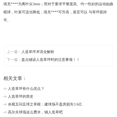
填充****为离叶尖3mm；而对于要求平整度高、均一性好的运动如曲
棍球，叶束可适当降低，填充****可升高，甚至可以 与草坪面持
平。
上一篇：
人造草坪术语全解析
下一篇：
盘点铺设人造草坪时的注意事项！！
相关文章：
-> 人造草坪有什么优点？
-> 人造草坪的简史
-> 央视五问足球之草根：建球场不盖房损失3.6亿
-> 高尔夫球场这么费水，铺人造草吧