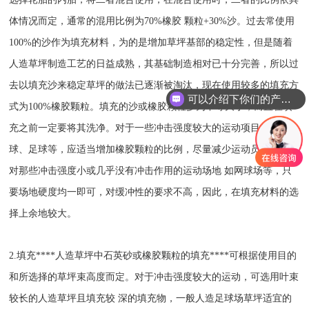
体情况而定，通常的混用比例为70%橡胶 颗粒+30%沙。过去常使用
100%的沙作为填充材料，为的是增加草坪基部的稳定性，但是随着
人造草坪制造工艺的日益成熟，其基础制造相对已十分完善，所以过
去以填充沙来稳定草坪的做法已逐渐被淘汰，现在使用较多的填充方
可以介绍下你们的产品么
式为100%橡胶颗粒。填充的沙或橡胶颗粒多为中等大小，而且在填
充之前一定要将其洗净。对于一些冲击强度较大的运动项目如橄榄
球、足球等，应适当增加橡胶颗粒的比例，尽量减少运动员的损伤。
对那些冲击强度小或几乎没有冲击作用的运动场地 如网球场等，只
要场地硬度均一即可，对缓冲性的要求不高，因此，在填充材料的选
择上余地较大。
2.填充****人造草坪中石英砂或橡胶颗粒的填充****可根据使用目的
和所选择的草坪束高度而定。对于冲击强度较大的运动，可选用叶束
较长的人造草坪且填充较 深的填充物，一般人造足球场草坪适宜的