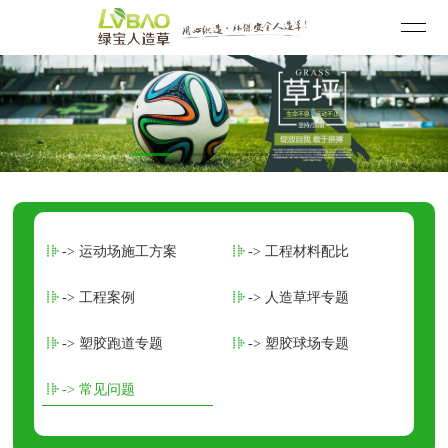
-> 运动场施工方案
-> 工程材料配比
-> 工程案例
-> 人造草坪专题
-> 塑胶跑道专题
-> 塑胶球场专题
-> 常见问题