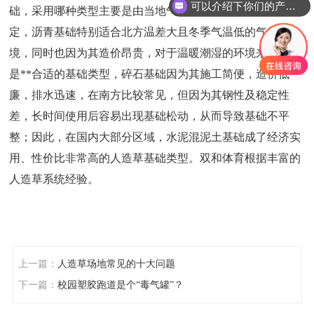
可以介绍下你们的产品么
础，采用哪种类型主要是由当地气候环境及预算、时间所决
定，沥青基础特别适合北方温差大且冬季气温低的气候环
境，同时也因为其造价昂贵，对于温暖潮湿的环境来说并不
是**合适的基础类型，碎石基础因为其施工简便，造价低
廉，排水迅速，在南方比较常见，但因为其钢性及稳定性
差，长时间使用后容易出现基础松动，从而导致基础不平
整；因此，在国内大部分区域，水泥混泥土基础成了经济实
用、性价比非常高的人造草基础类型。双和体育根据丰富的
人造草系统经验。
上一篇：
人造草场地常见的十大问题
下一篇：
校园塑胶跑道是个“毒气罐”？