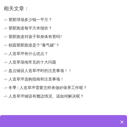
相关文章：
-> 塑胶球场多少钱一平方？
-> 塑胶跑道每平方米报价？
-> 塑胶跑道对孩子和身体有害吗?
-> 校园塑胶跑道是个“毒气罐”？
-> 人造草坪有什么优点？
-> 人造草场地常见的十大问题
-> 盘点铺设人造草坪时的注意事项！！
-> 人造草坪选购指南和注意事项！
-> 冬季 | 人造草坪需要怎样来做好保养工作呢？
-> 人造草坪铺设有翘边情况、该如何解决呢？
×