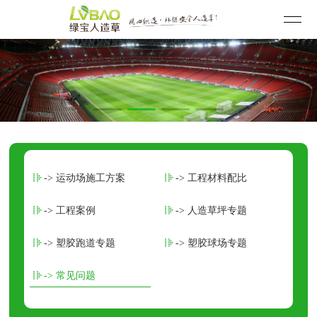
-> 运动场施工方案
-> 工程材料配比
-> 工程案例
-> 人造草坪专题
-> 塑胶跑道专题
-> 塑胶球场专题
-> 常见问题