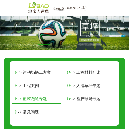
-> 运动场施工方案
-> 工程材料配比
-> 工程案例
-> 人造草坪专题
-> 塑胶跑道专题
-> 塑胶球场专题
-> 常见问题