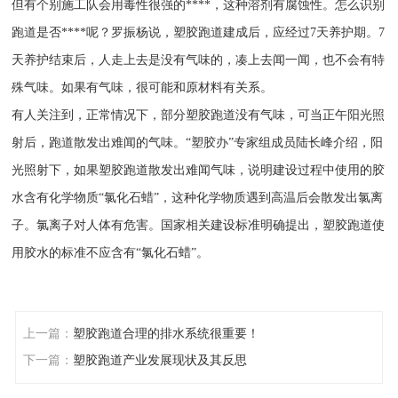
但有个别施工队会用毒性很强的****，这种溶剂有腐蚀性。怎么识别
跑道是否****呢？罗振杨说，塑胶跑道建成后，应经过7天养护期。7
天养护结束后，人走上去是没有气味的，凑上去闻一闻，也不会有特
殊气味。如果有气味，很可能和原材料有关系。
有人关注到，正常情况下，部分塑胶跑道没有气味，可当正午阳光照
射后，跑道散发出难闻的气味。“塑胶办”专家组成员陆长峰介绍，阳
光照射下，如果塑胶跑道散发出难闻气味，说明建设过程中使用的胶
水含有化学物质“氯化石蜡”，这种化学物质遇到高温后会散发出氯离
子。氯离子对人体有危害。国家相关建设标准明确提出，塑胶跑道使
用胶水的标准不应含有“氯化石蜡”。
上一篇：
塑胶跑道合理的排水系统很重要！
下一篇：
塑胶跑道产业发展现状及其反思