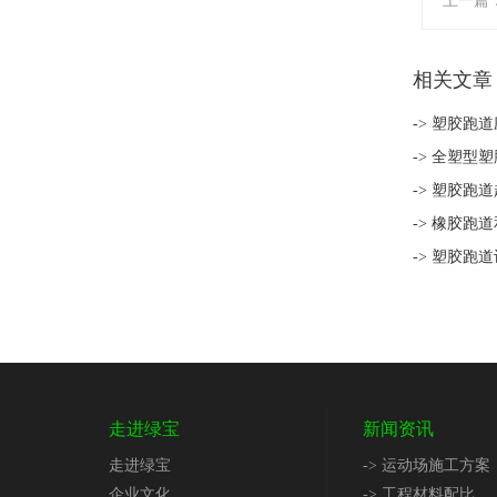
上一篇
相关文章
-> 塑胶跑
-> 全塑型
-> 塑胶跑
-> 橡胶
-> 塑胶跑
走进绿宝
新闻资讯
走进绿宝
-> 运动场施工方案
企业文化
-> 工程材料配比