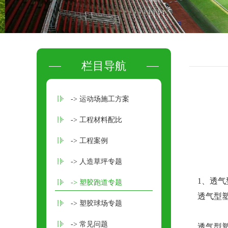
栏目导航
-> 运动场施工方案
-> 工程材料配比
-> 工程案例
-> 人造草坪专题
1、透气
-> 塑胶跑道专题
透气型塑
-> 塑胶球场专题
-> 常见问题
透气型塑