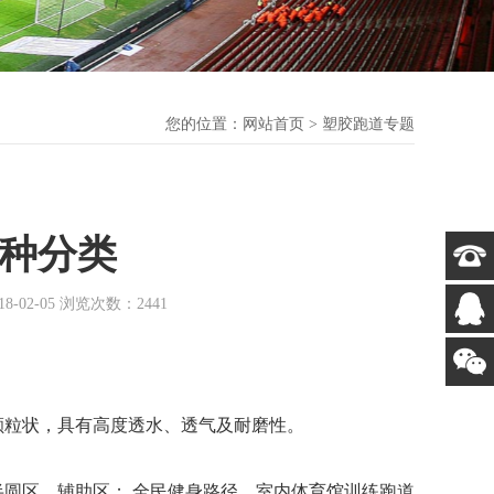
您的位置：
网站首页
> 塑胶跑道专题
种分类
2-05 浏览次数：2441
粒状，具有高度透水、透气及耐磨性。
圆区、辅助区； 全民健身路径、室内体育馆训练跑道