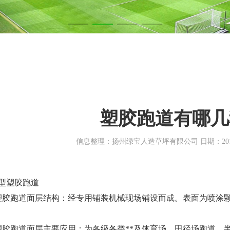
塑胶跑道有哪几
信息整理：扬州绿宝人造草坪有限公司 日期：2018-0
型塑胶跑道
胶跑道面层结构：经专用铺装机械现场铺设而成。表面为喷涂颗
胶跑道面层主要应用：为各级各类**及体育场、田径场跑道、半