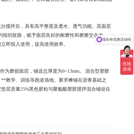
充分搅拌后，具有高平整度及透水、透气功能。其面层
现在有优惠活动吗
的组织纹路，赋予面层良好的耐磨性和磨擦交合力。
可以介绍下你们的产品么
能立即投入使用，提高使用效率。
作为磨损面层，铺设总厚度为9~13mm。 混合型塑胶
、
**
教学、训练等跑道场地。要求摊铺在沥青基础之
垫层质量25%黑色胶粒与聚氨酯塑胶搅拌混合铺设在