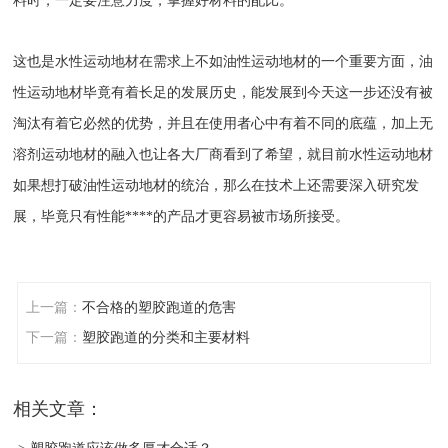
料时，一定要注意力度，掌握好材料的配比。
这也是水性运动地材在需求上不如油性运动地材的一个重要方面，油
性运动地材毕竟有着长足的发展历史，能发展到今天这一步还没有被
淘汰有着它必然的优势，并且在使用者心中有着不同的底蕴，加上无
溶剂运动地材的融入也让各大厂商看到了希望，就目前水性运动地材
如果想打破油性运动地材的统治，那么在技术上还需要深入研究发
展，毕竟只有性能****的产品才更容易被市场所接受。
上一篇：
不合格的塑胶跑道的危害
下一篇：
塑胶跑道的分类和主要材料
相关文章：