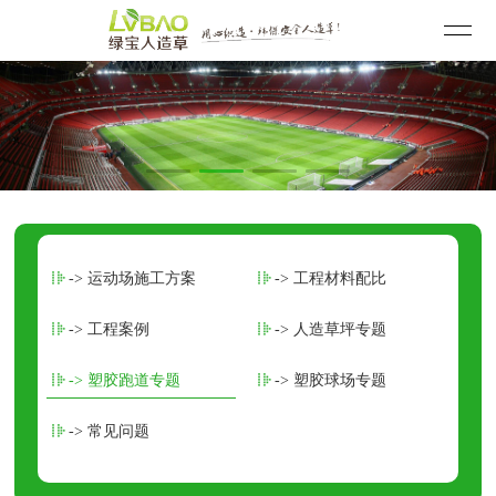
-> 运动场施工方案
-> 工程材料配比
-> 工程案例
-> 人造草坪专题
-> 塑胶跑道专题
-> 塑胶球场专题
-> 常见问题