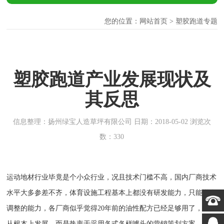
您的位置：
网站首页
> 塑胶跑道专题
塑胶跑道产业发展现状及
其反思
信息整理：扬州绿宝人造草坪有限公司 日期：2018-05-02 浏览次
数：330
运动地材行业毕竟是个小众行业，况且技术门槛不高，国内厂商技术
水平大多参差不齐，体育设施工程基本上都没有研发能力，只能说有
调整的能力，各厂商似乎觉得20年前的油性配方已经足够用了，并未
从根本上发展，而是热衷于采用各式各样噱头的营销策划方案，各个