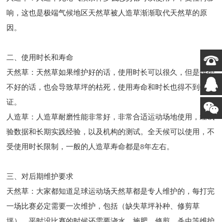
响，这也是极端气候地区天然草被人造草渐渐取代天然草的原
因。
二、使用时长和寿命
天然草：天然草如果维护好的话，使用时长可以很久，但是维护
不好的话，也会导致草坪的枯死，使用寿命和时长也得不到保
证。
人造草
：人造草耐磨性能非常好，非常合适运动场地使用，经试
验数据和长期实践经验，以及机构的测试。全天候可以使用，不
受使用时长限制，一般的人造草寿命都是8年左右。
三、对后期维护要求
天然草：大家都知道足球运动场天然草都是专人维护的，每打完
一场比赛必定需要一次维护，包括（缺失草坪补种、修剪草
坪），平时没比赛的时候还需要浇水、施肥、修剪、杀虫等维护