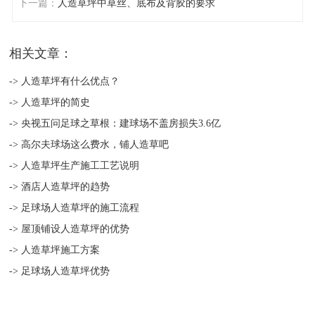
下一篇：
人造草坪中草丝、底布及背胶的要求
相关文章：
-> 人造草坪有什么优点？
-> 人造草坪的简史
-> 央视五问足球之草根：建球场不盖房损失3.6亿
-> 高尔夫球场这么费水，铺人造草吧
-> 人造草坪生产施工工艺说明
-> 酒店人造草坪的趋势
-> 足球场人造草坪的施工流程
-> 屋顶铺设人造草坪的优势
-> 人造草坪施工方案
-> 足球场人造草坪优势