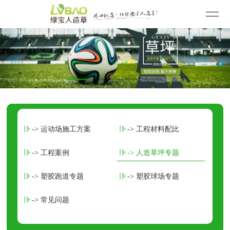
-> 运动场施工方案
-> 工程材料配比
-> 工程案例
-> 人造草坪专题
-> 塑胶跑道专题
-> 塑胶球场专题
-> 常见问题