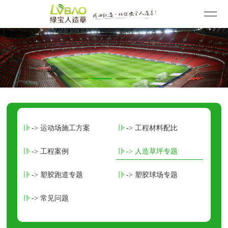
-> 运动场施工方案
-> 工程材料配比
-> 工程案例
-> 人造草坪专题
-> 塑胶跑道专题
-> 塑胶球场专题
-> 常见问题