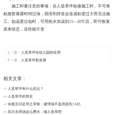
施工时要注意的事项：在人造草坪粘接施工时，不可将
粘接胶暴露时间过场，因溶剂挥发会造成粘度过大而无法施
工。如温度过低时，可用热水加温到15—20℃后，即可恢复
原来状态，且性能不变
上一篇：
人造草坪在幼儿园的应用
下一篇：
人造草坪新发展
相关文章：
-> 人造草坪有什么优点？
-> 人造草坪的简史
-> 央视五问足球之草根：建球场不盖房损失3.6亿
-> 高尔夫球场这么费水，铺人造草吧