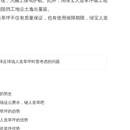
出现，为施工保驾护航。此外，用绿宝人造草坪做工地
能阻挡工地尘土逸出蔓延。
造草坪不仅有质量保证，也有使用保障期限，绿宝人造
择足球场人造草坪时需考虑的问题
坪的简史
夫球场这么费水，铺人造草吧
造草坪的趋势
设人造草坪的优势
人造草坪优势