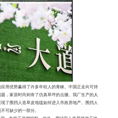
的应用优势赢得了许多年轻人的青睐。中国正走向可持
问题，家居时尚则有了仿真草坪的点缀。我厂生产的
人
展现了围挡人造草皮地毯如何进入市政房地产。围挡人
成不可缺少的一部分。