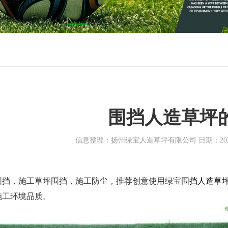
围挡人造草坪
信息整理：扬州绿宝人造草坪有限公司 日期：2020-0
围挡，施工草坪围挡，施工防尘，推荐创意使用绿宝
围挡人造草
施工环境品质
。