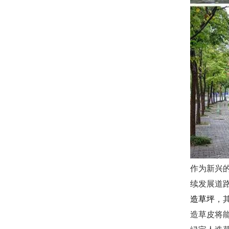
作为新兴
续发展道
造草坪
，
造草皮将