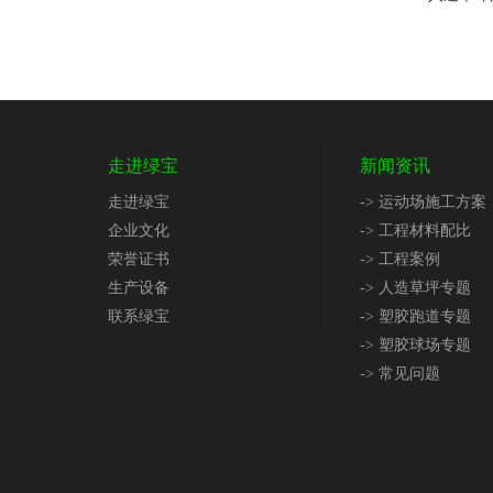
走进绿宝
新闻资讯
走进绿宝
-> 运动场施工方案
企业文化
-> 工程材料配比
荣誉证书
-> 工程案例
生产设备
-> 人造草坪专题
联系绿宝
-> 塑胶跑道专题
-> 塑胶球场专题
-> 常见问题