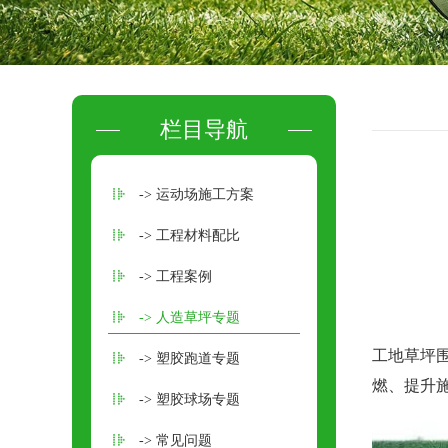
栏目导航
-> 运动场施工方案
-> 工程材料配比
-> 工程案例
-> 人造草坪专题
工地草坪
-> 塑胶跑道专题
燃、提升
-> 塑胶球场专题
-> 常见问题