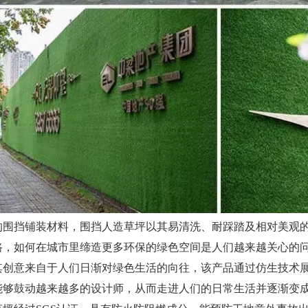
的围挡铺装材料，围挡人造草坪以其易清洗、耐踩踏及相对美观
路，如何在城市里缔造更多环保的绿色空间是人们越来越关心的
其创意来自于人们日渐对绿色生活的向往，该产品通过仿生技术
能够鼓动越来越多的设计师，从而走进人们的日常生活并逐渐变