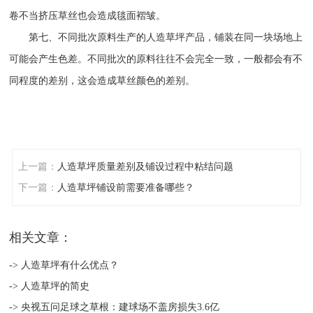
卷不当挤压草丝也会造成毯面褶皱。
第七、不同批次原料生产的人造草坪产品，铺装在同一块场地上
可能会产生色差。不同批次的原料往往不会完全一致，一般都会有不
同程度的差别，这会造成草丝颜色的差别。
上一篇：
人造草坪质量差别及铺设过程中粘结问题
下一篇：
人造草坪铺设前需要准备哪些？
相关文章：
-> 人造草坪有什么优点？
-> 人造草坪的简史
-> 央视五问足球之草根：建球场不盖房损失3.6亿