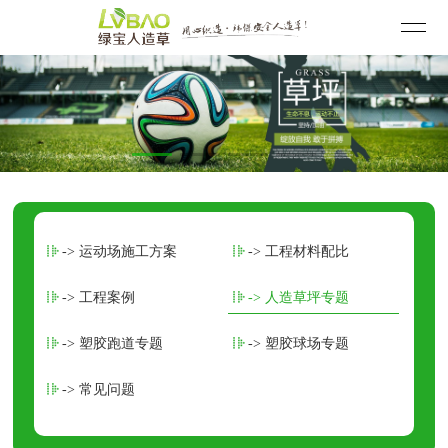
-> 运动场施工方案
-> 工程材料配比
-> 工程案例
-> 人造草坪专题
-> 塑胶跑道专题
-> 塑胶球场专题
-> 常见问题