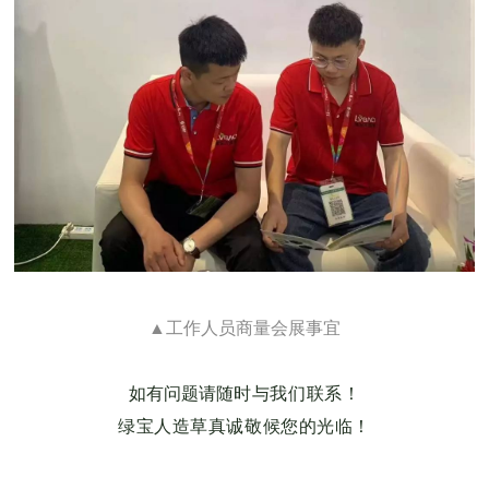
▲工作人员商量会展事宜
如有问题请
随时与我们联系！
绿宝人造草真诚敬候您的光临！