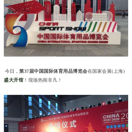
今日，
第37届中国国际体育用品博览会
在国家会展(上海)
盛大开馆
！现场热闹非凡！