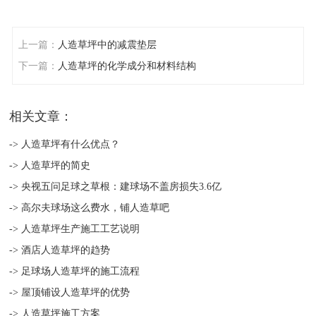
上一篇：
人造草坪中的减震垫层
下一篇：
人造草坪的化学成分和材料结构
相关文章：
-> 人造草坪有什么优点？
-> 人造草坪的简史
-> 央视五问足球之草根：建球场不盖房损失3.6亿
-> 高尔夫球场这么费水，铺人造草吧
-> 人造草坪生产施工工艺说明
-> 酒店人造草坪的趋势
-> 足球场人造草坪的施工流程
-> 屋顶铺设人造草坪的优势
-> 人造草坪施工方案