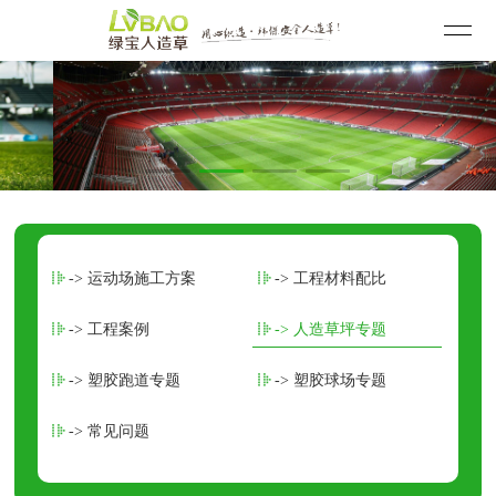
-> 运动场施工方案
-> 工程材料配比
-> 工程案例
-> 人造草坪专题
-> 塑胶跑道专题
-> 塑胶球场专题
-> 常见问题