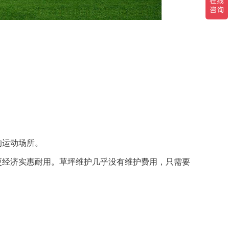
。
。
。
的运动场所
。
更经济实惠耐用。草坪维护
几乎
没有维护费用，只需要