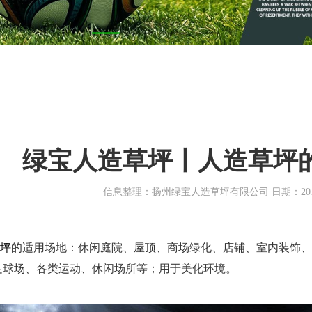
绿宝人造草坪丨人造草坪
信息整理：扬州绿宝人造草坪有限公司 日期：2019-0
坪
的适用场
地
：
休闲庭院、屋顶、商场绿化、店铺、室内装饰、
足球场、各类运动、休闲场所等；用于美化环境。