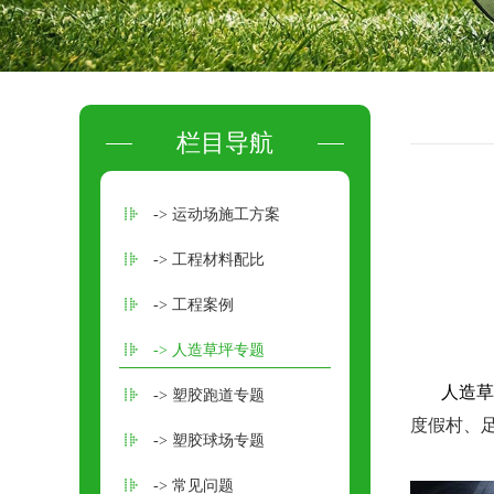
栏目导航
-> 运动场施工方案
-> 工程材料配比
-> 工程案例
-> 人造草坪专题
人造草
-> 塑胶跑道专题
度假村、
-> 塑胶球场专题
-> 常见问题