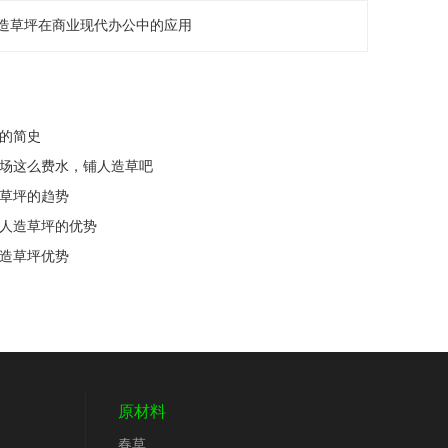
造草坪在商业现代办公中的应用
坪的简史
夫球场这么费水，铺人造草吧
造草坪的趋势
设人造草坪的优势
人造草坪优势
原材料
春草