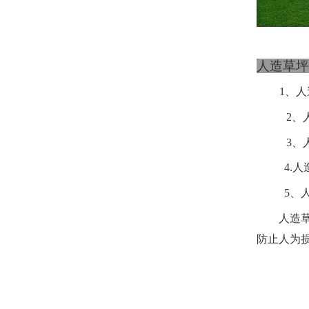
人造草坪
1、
人
2、
3、
4.
人
5、
人造草
防止人为