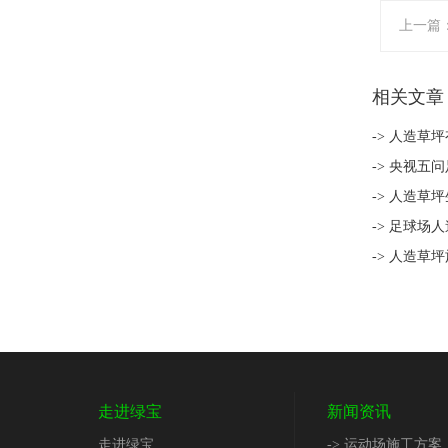
上一篇
相关文章
-> 人造草
-> 央视五
-> 人造草
-> 足球场
-> 人造草
走进绿宝
新闻资讯
走进绿宝
-> 运动场施工方案