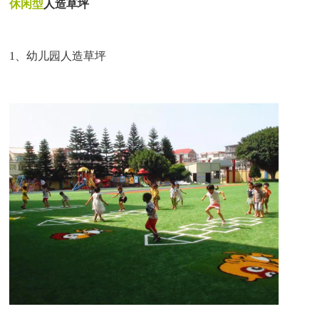
休闲型
人造草坪
1、
幼儿园人造草坪