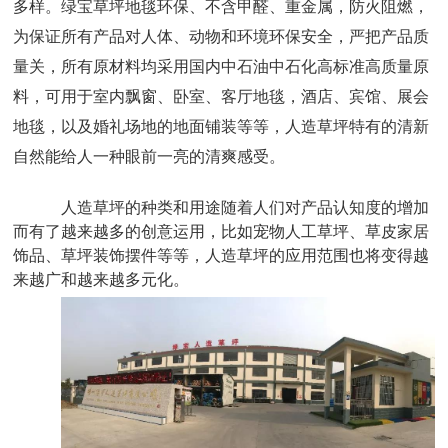
多样。
绿宝
草坪地毯
环保、
不含甲醛、重金属，防火阻燃，
为保证所有产品对人体、动物和环境环保安全，严把产品质
量关，所有原材料均采用国内中石油中石化高标准高质量原
料，可用于室内飘窗、卧室、客厅地毯，酒店、宾馆、展会
地毯，以及婚礼场地的地面铺装等等，人造草坪特有的清新
自然能
给人一种眼前一亮
的清爽感受
。
人造草坪的种类和用途随着人们对产品认知度的增加
而有了越来越多的创意运用，比如宠物人工草坪、草皮家居
饰品、草坪装饰摆件等等，人造草坪的应用范围也将变得越
来越广和越来越多元化。