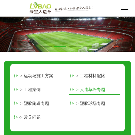
-> 运动场施工方案
-> 工程材料配比
-> 工程案例
-> 人造草坪专题
-> 塑胶跑道专题
-> 塑胶球场专题
-> 常见问题