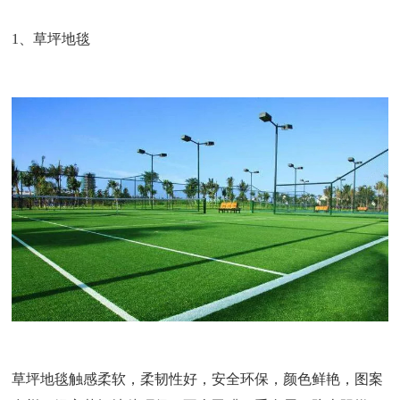
1、
草坪地毯
草坪地毯触感柔软，柔韧性好，
安全环保
，颜色鲜艳，
图案