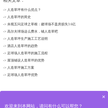
相关文章：
-> 人造草坪有什么优点？
-> 人造草坪的简史
-> 央视五问足球之草根：建球场不盖房损失3.6亿
-> 高尔夫球场这么费水，铺人造草吧
-> 人造草坪生产施工工艺说明
-> 酒店人造草坪的趋势
-> 足球场人造草坪的施工流程
-> 屋顶铺设人造草坪的优势
-> 人造草坪施工方案
-> 足球场人造草坪优势
×
版权所有 © 2018-2021 扬州绿宝人造草坪有限公司 地址：中国 江苏
欢迎来到本网站，请问有什么可以帮您？