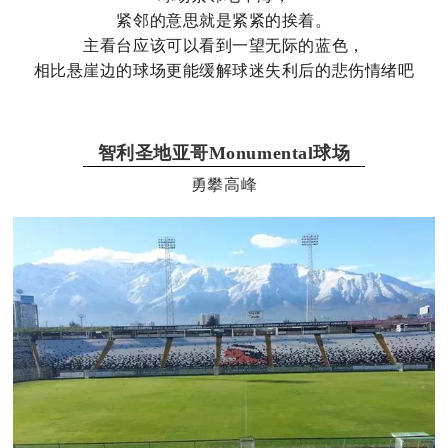
紧邻的意思就是紧紧的挨着。
主看台应该可以看到一望无际的蓝色，
相比悬崖边的球场更能缓解球迷失利后的悲伤情绪吧
智利圣地亚哥Monumental球场
勇攀高峰