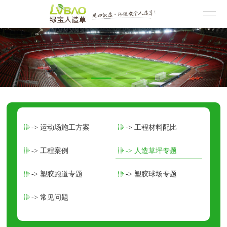
-> 运动场施工方案
-> 工程材料配比
-> 工程案例
-> 人造草坪专题
-> 塑胶跑道专题
-> 塑胶球场专题
-> 常见问题