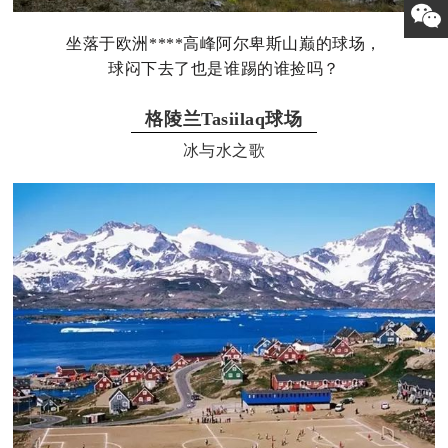
坐落于欧洲****高峰阿尔卑斯山巅的球场，
球闷下去了也是谁踢的谁捡吗？
格陵兰Tasiilaq球场
冰与水之歌