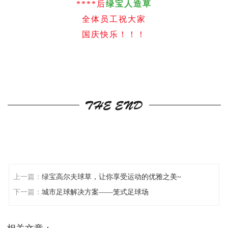
****后
绿宝人造草
全体员工祝大家
国庆快乐！！！
上一篇：
绿宝高尔夫球草，让你享受运动的优雅之美~
下一篇：
城市足球解决方案——笼式足球场