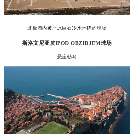
北极圈内被严冰巨石冷水环绕的球场
斯洛文尼亚皮lPOD OBZIDJEM球场
悬崖勒马