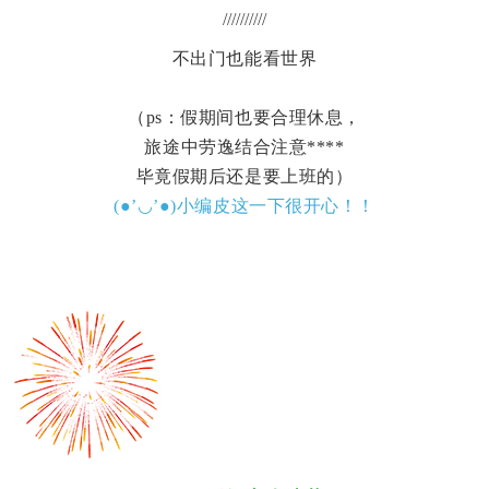
//////////
不出门也能看世界
（ps：假期间也要合理休息，
旅途中劳逸结合
注意****
毕竟假期后还是要上班的）
(●’◡’●)小编皮这一下很开心！！