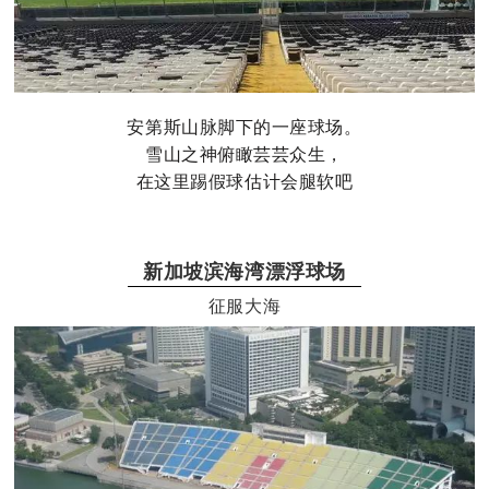
安第斯山脉脚下的一座球场。
雪山之神俯瞰芸芸众生，
在这里踢假球估计会腿软吧
新加坡滨海湾漂浮球场
征服大海