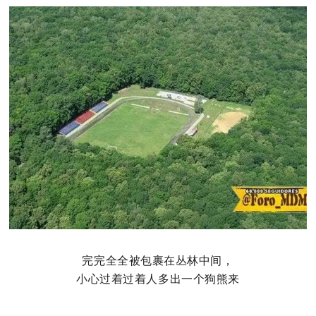
完完全全被包裹在丛林中间，
小心过着过着人多出一个狗熊来