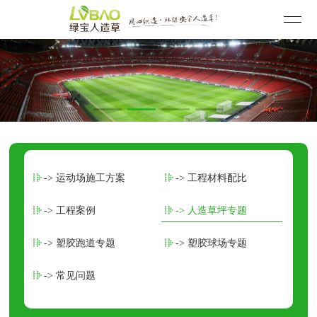
-> 运动场施工方案
-> 工程材料配比
-> 工程案例
-> 人造草坪专题
-> 塑胶跑道专题
-> 塑胶球场专题
-> 常见问题