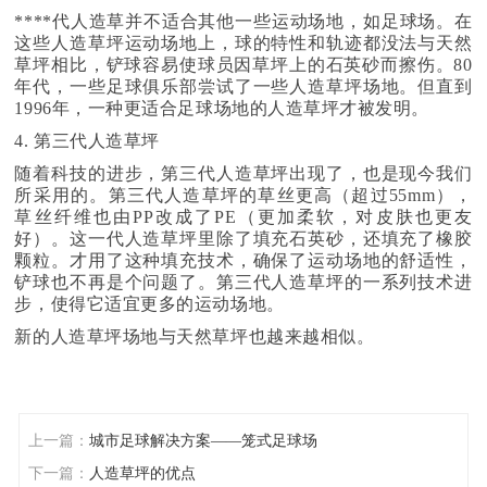
****代人造草并不适合其他一些运动场地，如足球场。在
这些人造草坪运动场地上，球的特性和轨迹都没法与天然
草坪相比，铲球容易使球员因草坪上的石英砂而擦伤。80
年代，一些足球俱乐部尝试了一些人造草坪场地。但直到
1996年，一种更适合足球场地的人造草坪才被发明。
4. 第三代人造草坪
随着科技的进步，第三代人造草坪出现了，也是现今我们
所采用的。第三代人造草坪的草丝更高（超过55mm），
草丝纤维也由PP改成了PE（更加柔软，对皮肤也更友
好）。这一代人造草坪里除了填充石英砂，还填充了橡胶
颗粒。才用了这种填充技术，确保了运动场地的舒适性，
铲球也不再是个问题了。第三代人造草坪的一系列技术进
步，使得它适宜更多的运动场地。
新的人造草坪场地与天然草坪也越来越相似。
上一篇：
城市足球解决方案——笼式足球场
下一篇：
人造草坪的优点