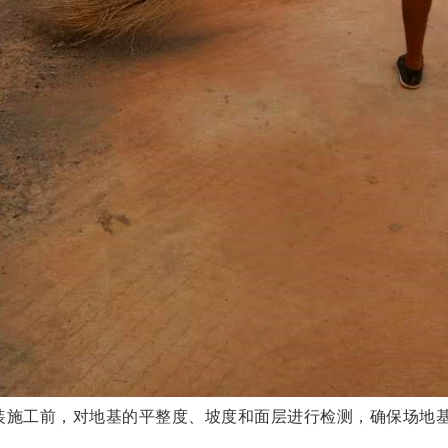
装施工前，对地基的平整度、坡度和面层进行检测，确保场地