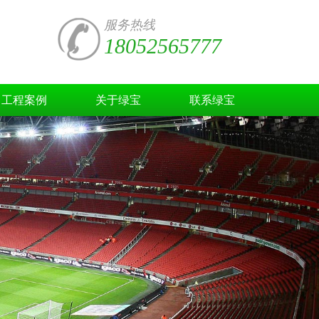
服务热线
18052565777
工程案例
关于绿宝
联系绿宝