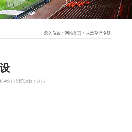
您的位置：
网站首页
> 人造草坪专题
设
9-13 浏览次数：2116