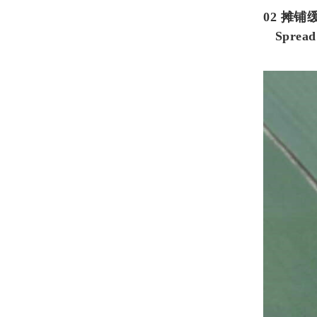
02
摊铺
Spread 