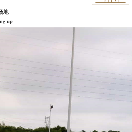
理场地
g up