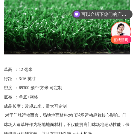
可以介绍下你们的产品么
草高 ：12 毫米
行距 ：3/16 英寸
密度 ：69300 簇/平方米 可定制
底布 ：单底+网格
成品长度：常规25米，量大可定制
对于门球运动而言，场地地面材料对门球场运动起着核心影响。门
球场人造草坪作为场地地面材料，不仅能提高门球场地运动性能，保
证球速及运转方向，并且在****性能上大大加强。