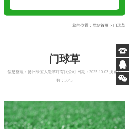
您的位置：
网站首页
>
门球草
门球草
信息整理：扬州绿宝人造草坪有限公司 日期：2025-10-03 浏览次
数：3043