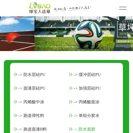
-> 防水层硅PU
-> 缓冲层硅PU
-> 面漆层硅PU
-> 加强层硅PU
-> 丙烯酸中涂
-> 丙烯酸面涂
-> 跑道弹性料
-> 单组分胶水
-> 跑道面漆B料
-> 防水底胶