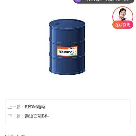
上一篇：
EPDM颗粒
下一篇：
跑道面漆B料