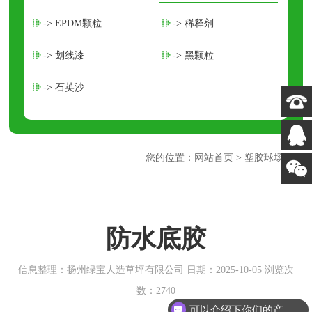
-> EPDM颗粒
-> 稀释剂
-> 划线漆
-> 黑颗粒
-> 石英沙
您的位置：
网站首页
>
塑胶球场材料
防水底胶
信息整理：扬州绿宝人造草坪有限公司 日期：2025-10-05 浏览次
数：2740
可以介绍下你们的产品么