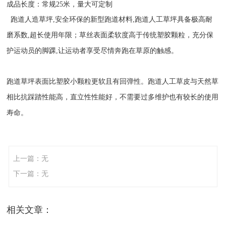
成品长度：常规25米，量大可定制
跑道人造草坪,安全环保的新型跑道材料,跑道人工草坪具备极高耐
磨系数,超长使用年限；草丝表面柔软度高于传统塑胶颗粒，充分保
护运动员的脚踝,让运动者享受尽情奔跑在草原的触感。
跑道草坪表面比塑胶小颗粒更软且有回弹性。跑道人工草皮与天然草
相比抗踩踏性能高，直立性性能好，不需要过多维护也有较长的使用
寿命。
上一篇：无
下一篇：无
相关文章：