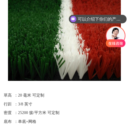
可以介绍下你们的产品么
草高 ：20 毫米 可定制
行距 ：3/8 英寸
密度 ：25200 簇/平方米 可定制
底布 ：单底+网格