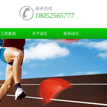
服务热线
18052565777
工程案例
关于绿宝
联系绿宝