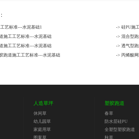
：
工工艺标准---水泥基础1
-> 硅PU施
跑道施工工艺标准---水泥基础
-> 混合型
跑道施工工艺标准---水泥基础
-> 透气型
塑胶跑道施工工艺标准---水泥基础
-> 丙烯酸
人造草坪
塑胶跑道
休闲草
春草
幼儿园草
防水层硅PU
家庭用草
全塑型塑胶跑道
图案草
秋草