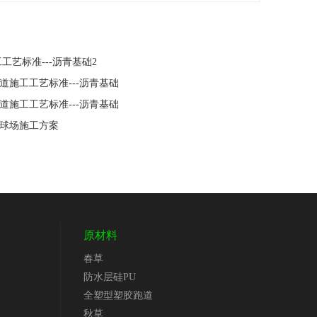
工工艺标准---沥青基础2
跑道施工工艺标准---沥青基础
跑道施工工艺标准---沥青基础
网球场施工方案
原材料
春草
防水层硅PU
全塑型塑胶跑道
秋草