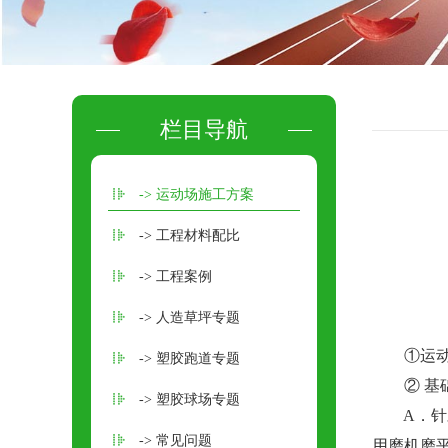
栏目导航
-> 运动场施工方案
-> 工程材料配比
-> 工程案例
-> 人造草坪专题
①运动场
-> 塑胶跑道专题
② 基
-> 塑胶球场专题
A．针对
-> 常见问题
用磨机磨