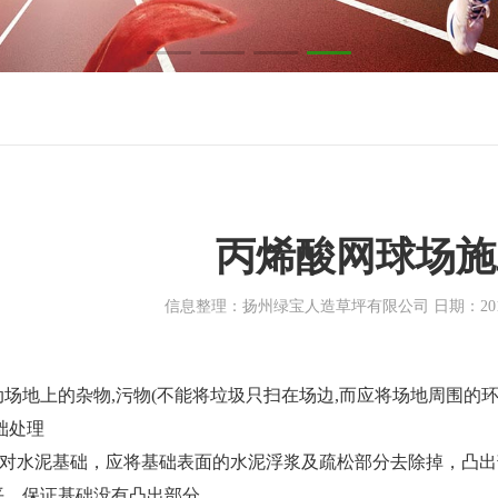
丙烯酸网球场施
信息整理：扬州绿宝人造草坪有限公司 日期：2018-0
地上的杂物,污物(不能将垃圾只扫在场边,而应将场地周围的环
础处理
水泥基础，应将基础表面的水泥浮浆及疏松部分去除掉，凸出
平，保证基础没有凸出部分。