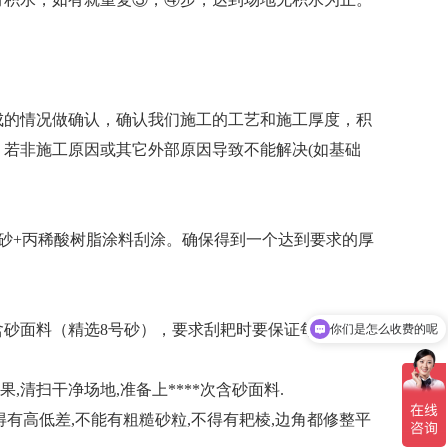
的情况做确认，确认我们施工的工艺和施工厚度，积
若非施工原因或其它外部原因导致不能解决(如基础
英砂+丙稀酸树脂涂料刮涂。确保得到一个达到要求的厚
你们是怎么收费的呢
砂面料（精选8号砂），要求刮耙时要保证每道耙痕
现在有优惠活动吗
清扫干净场地,准备上****次含砂面料.
不得有高低差,不能有粗糙砂粒,不得有耙棱,边角都修整平