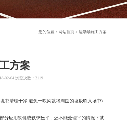
您的位置：
网站首页
> 运动场施工方案
工方案
2-04 浏览次数：2119
境都清理干净,避免一吹风就将周围的垃圾吹入场中)
部分应用铁锤或铁铲压平，还不能处理平的情况下就