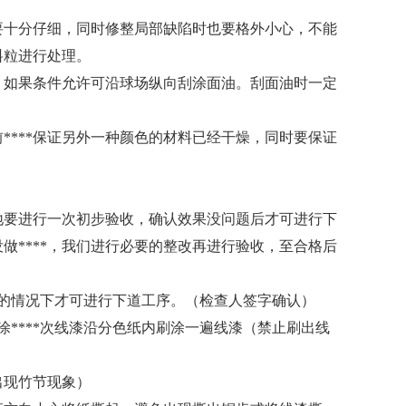
要十分仔细，同时修整局部缺陷时也要格外小心，不能
料粒进行处理。
如果条件允许可沿球场纵向刮涂面油。刮面油时一定
***保证另外一种颜色的材料已经干燥，同时要保证
要进行一次初步验收，确认效果没问题后才可进行下
做****，我们进行必要的整改再进行验收，至合格后
的情况下才可进行下道工序。（检查人签字确认）
****次线漆沿分色纸内刷涂一遍线漆（禁止刷出线
出现竹节现象）