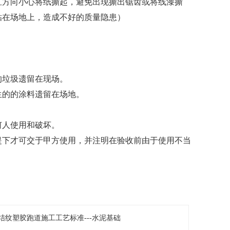
方向小心将纸撕起，避免出现撕出锯齿或将线漆撕
粘在场地上，造成不好的质量隐患）
的垃圾遗留在现场。
生的的涂料遗留在场地。
人使用和破坏。
下才可交于甲方使用，并注明在验收前由于使用不当
结纹塑胶跑道施工工艺标准---水泥基础