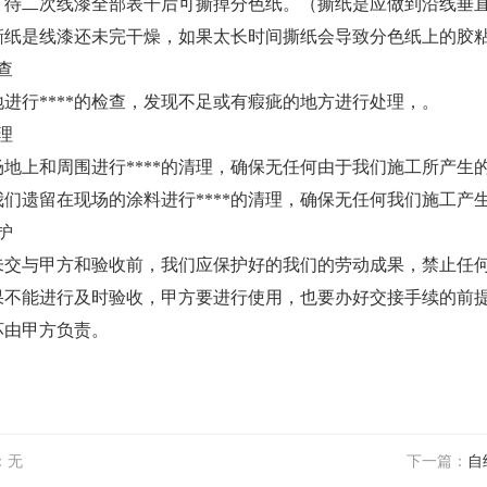
二次线漆全部表干后可撕掉分色纸。（撕纸是应做到沿线垂直
撕纸是线漆还未完干燥，如果太长时间撕纸会导致分色纸上的胶
查
行****的检查，发现不足或有瘕疵的地方进行处理，。
理
上和周围进行****的清理，确保无任何由于我们施工所产生
遗留在现场的涂料进行****的清理，确保无任何我们施工产
护
与甲方和验收前，我们应保护好的我们的劳动成果，禁止任何
能进行及时验收，甲方要进行使用，也要办好交接手续的前提
坏由甲方负责。
：无
下一篇：
自