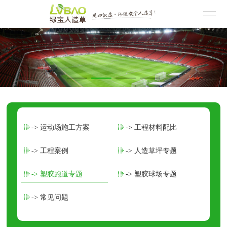
-> 运动场施工方案
-> 工程材料配比
-> 工程案例
-> 人造草坪专题
-> 塑胶跑道专题
-> 塑胶球场专题
-> 常见问题