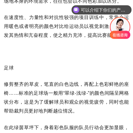
场地本身的环境需求，往往也会以不同色彩加以区分。
可以介绍下你们的产品么
在速度性、力量性和对抗性较强的项目训练中，常常会运
用暖色或者明亮的颜色对比给运动员以视觉刺激，从而激
发其热情和亢奋程度，使之精力充沛，提高比赛能力。
足球
修剪整齐的草皮，笔直的白色边线，再配上色彩鲜艳的座
椅
……标准的足球场一般用“翠绿-浅绿-”的颜色间隔呈网格
状分布，这是为了缓解球员和观众的视觉疲劳，同时也能
帮助裁判员更好地判断越位情况。
在此绿茵草坪下，身着彩色队服的队员行动会更加显眼，