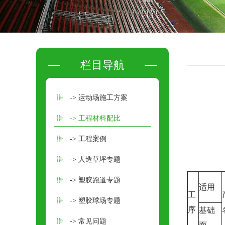
栏目导航
-> 运动场施工方案
-> 工程材料配比
-> 工程案例
-> 人造草坪专题
-> 塑胶跑道专题
适用
工
-> 塑胶球场专题
序
基础
-> 常见问题