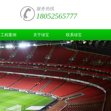
服务热线
18052565777
工程案例
关于绿宝
联系绿宝