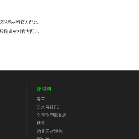
M塑胶球场材料官方配比
型塑胶跑道材料官方配比
原材料
春草
防水层硅PU
全塑型塑胶跑道
秋草
幼儿园欢迎你