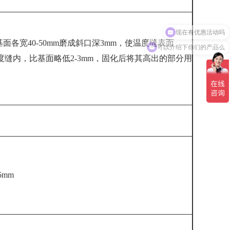
可以介绍下你们的产品么
基面各宽40-50mm磨成斜口深3mm，使温度缝表面
温度缝内，比基面略低2-3mm，固化后将其高出的部分用
6mm